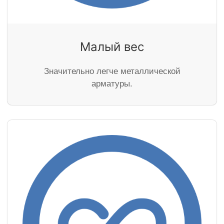
Малый вес
Значительно легче металлической
арматуры.