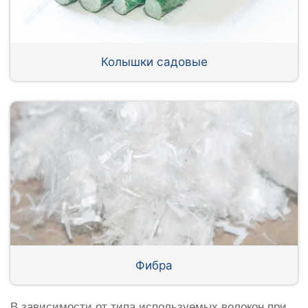
Колышки садовые
Фибра
В зависимости от типа используемых волокон при