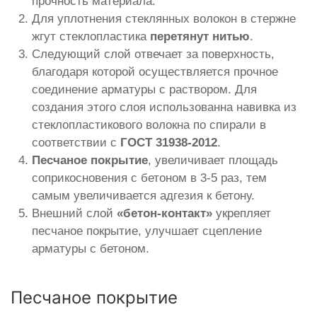
прочность материала.
Для уплотнения стеклянных волокон в стержне
жгут стеклопластика
перетянут нитью
.
Следующий слой отвечает за поверхность,
благодаря которой осуществляется прочное
соединение арматуры с раствором. Для
создания этого слоя использованна навивка из
стеклопластикового волокна по спирали в
соответствии с
ГОСТ 31938-2012
.
Песчаное покрытие
, увеличивает площадь
соприкосновения с бетоном в 3-5 раз, тем
самым увеличивается адгезия к бетону.
Внешний слой
«бетон-контакт»
укрепляет
песчаное покрытие, улучшает сцепление
арматуры с бетоном.
Песчаное покрытие