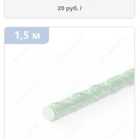
20 руб. /