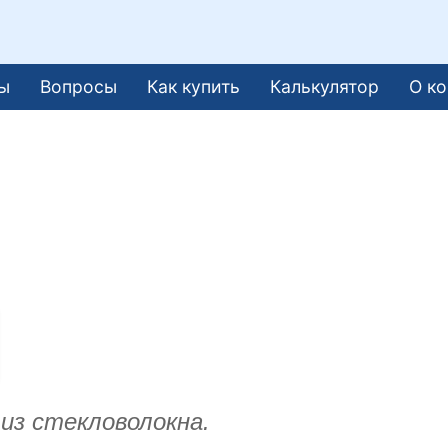
ы
Вопросы
Как купить
Калькулятор
О к
из стекловолокна.