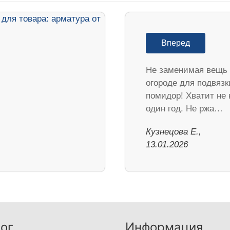
Вперед
Не заменимая вещь 
огороде для подвязк
помидор! Хватит не 
один год. Не ржа…
Кузнецова Е.,
13.01.2026
ог
Информация