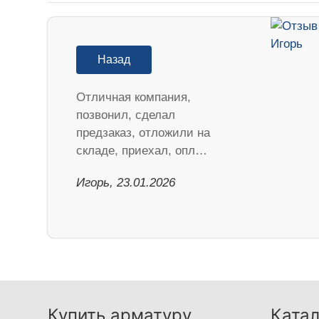
Назад
Отличная компания,
позвонил, сделал
предзаказ, отложили на
складе, приехал, опл…
Игорь, 23.01.2026
Купить арматуру
Катал