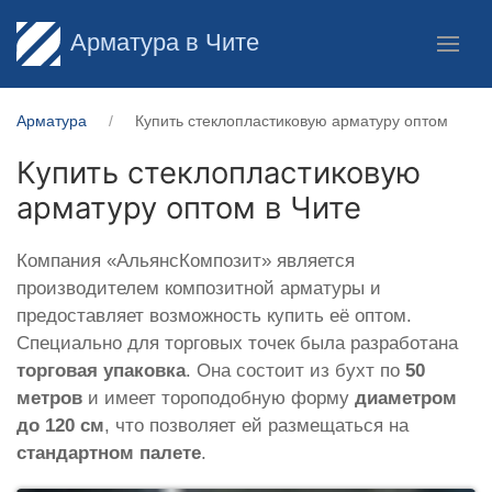
Арматура в Чите
Арматура
Купить стеклопластиковую арматуру оптом
Купить стеклопластиковую
арматуру оптом в Чите
Компания «АльянсКомпозит» является
производителем композитной арматуры и
предоставляет возможность купить её оптом.
Специально для торговых точек была разработана
торговая упаковка
. Она состоит из бухт по
50
метров
и имеет тороподобную форму
диаметром
до 120 см
, что позволяет ей размещаться на
стандартном палете
.