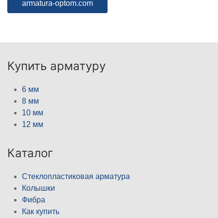
armatura-optom.com
Купить арматуру
6 мм
8 мм
10 мм
12 мм
Каталог
Стеклопластиковая арматура
Колышки
Фибра
Как купить