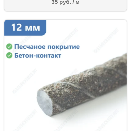
35 руб. / м