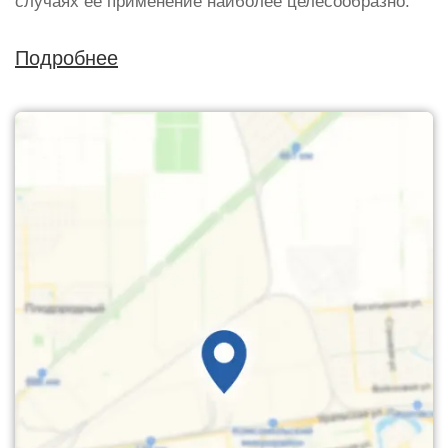
случаях ее применение наиболее целесообразно.
Подробнее