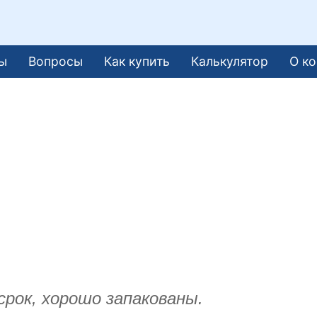
ы
Вопросы
Как купить
Калькулятор
О к
срок, хорошо запакованы.