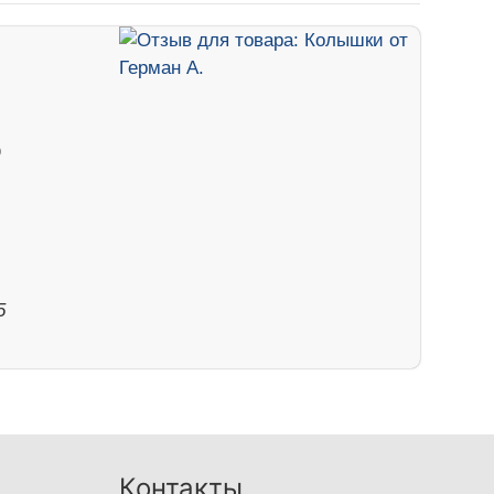
о
5
Контакты