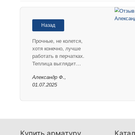
Назад
Прочные, не колется,
хотя конечно, лучше
работать в перчатках.
Теплица выглядит…
Александр Ф.,
01.07.2025
Купить арматуру
Катал