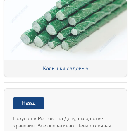
Колышки садовые
Назад
Покупал в Ростове на Дону, склад ответ
хранения. Все оперативно. Цена отличная.…