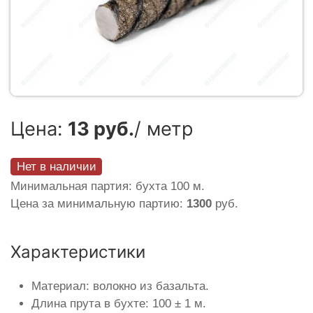
Цена:
13 руб.
/ метр
Нет в наличии
Минимальная партия: бухта 100 м.
Цена за минимальную партию:
1300
руб.
Характеристики
Материал: волокно из базальта.
Длина прута в бухте: 100 ± 1 м.