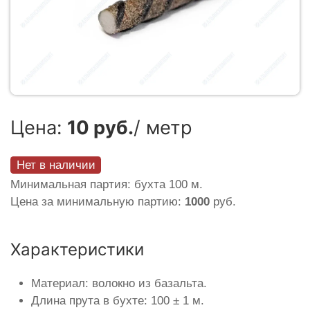
Цена:
10 руб.
/ метр
Нет в наличии
Минимальная партия: бухта 100 м.
Цена за минимальную партию:
1000
руб.
Характеристики
Материал: волокно из базальта.
Длина прута в бухте: 100 ± 1 м.