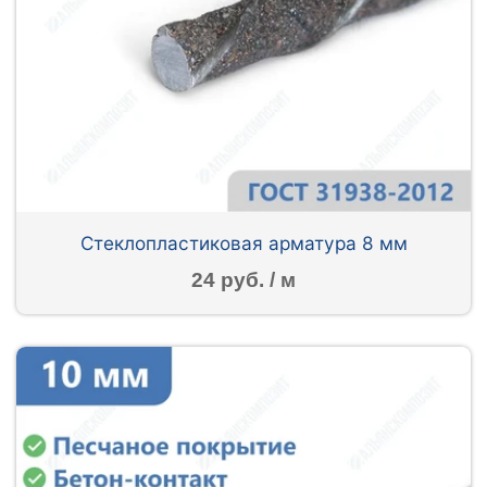
Стеклопластиковая арматура 8 мм
24 руб. / м