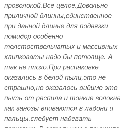
проволокой.Все целое.Довольно
приличной длинны,единственное
при данной длинне для подвязки
помидор особенно
толстоствольчатых и массивных
хлипковаты надо бы потолще. А
так не плохо.При распаковке
оказались в белой пыли,это не
страшно,но оказалось видимо это
пыть от распила и тонкие волокна
как занозы впиваются в ладони и
пальцы.следует надевать