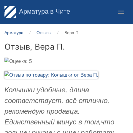
Арматура в Чите
Арматура
Отзывы
Вера П.
Отзыв,
Вера П.
Колышки удобные, длина
соответствует, всё отлично,
рекомендую продавца.
Единственный минус в том,что
голыми руками с ними работать