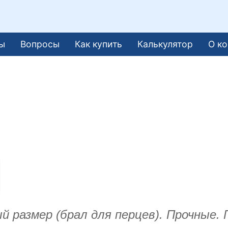
ы
Вопросы
Как купить
Калькулятор
О к
размер (брал для перцев). Прочные. П