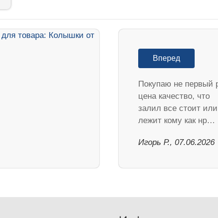
Вперед
Покупаю не первый 
цена качество, что
залил все стоит или
лежит кому как нр…
Игорь Р., 07.06.2026