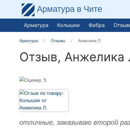
Арматура
в Чите
Арматура
Колышки
Фибра
Отзыв
Арматура
Отзывы
Анжелика Л.
Отзыв,
Анжелика 
отличные, заказываю второй раз