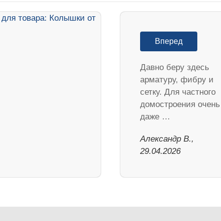
Вперед
Давно беру здесь
арматуру, фибру и
сетку. Для частного
домостроения очень
даже …
Александр В.,
29.04.2026