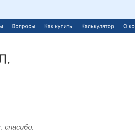
ы
Вопросы
Как купить
Калькулятор
О к
Л.
. спасибо.