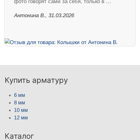
фото говорят сами за себя, только в …
Антонина В., 31.03.2026
Купить арматуру
6 мм
8 мм
10 мм
12 мм
Каталог