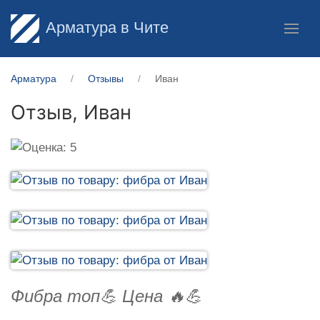
Арматура в Чите
Арматура
Отзывы
Иван
Отзыв,
Иван
Фибра топ💪 Цена 🔥💪