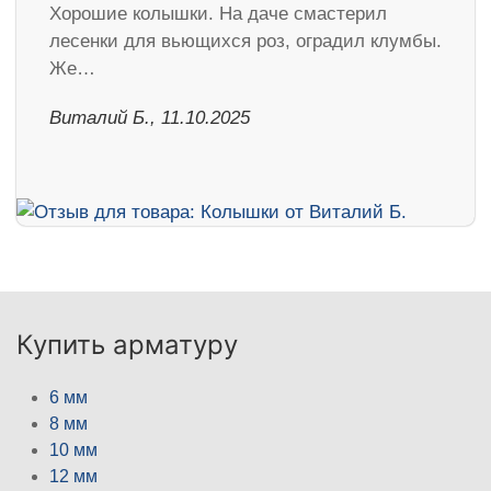
Хорошие колышки. На даче смастерил
лесенки для вьющихся роз, оградил клумбы.
Же…
Виталий Б., 11.10.2025
Купить арматуру
6 мм
8 мм
10 мм
12 мм