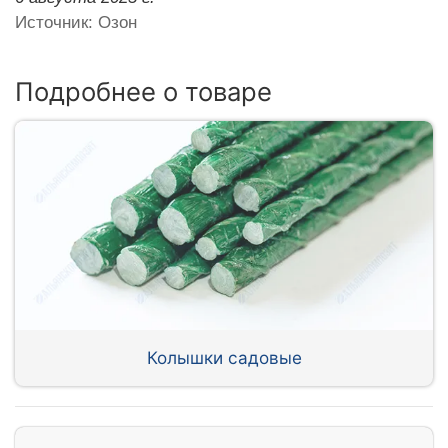
Источник: Озон
Подробнее о товаре
Колышки садовые