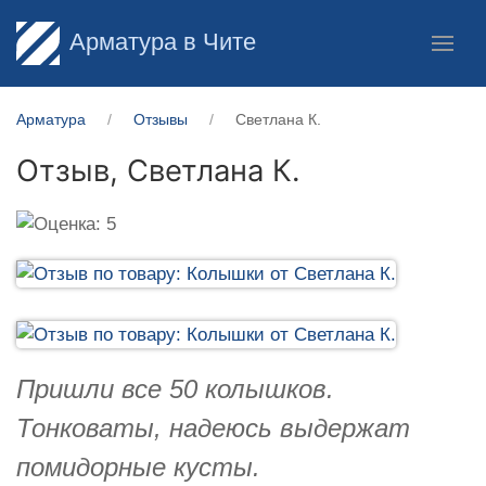
Арматура в Чите
Арматура
Отзывы
Светлана К.
Отзыв,
Светлана К.
Пришли все 50 колышков.
Тонковаты, надеюсь выдержат
помидорные кусты.