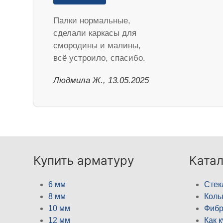
Палки нормальные,
сделали каркасы для
смородины и малины,
всё устроило, спасибо.
Людмила Ж., 13.05.2025
Купить арматуру
Катал
6 мм
Стек
8 мм
Кол
10 мм
Фибр
12 мм
Как 