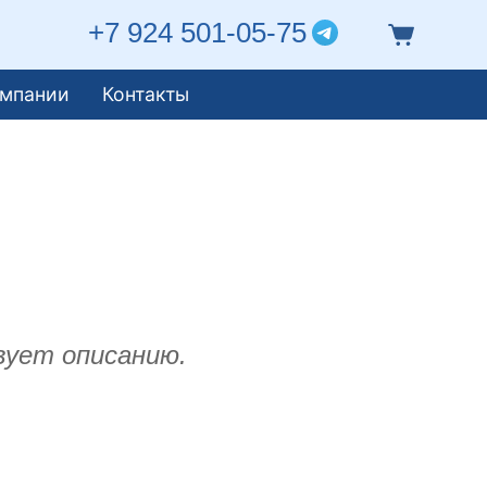
+7 924 501-05-75
омпании
Контакты
вует описанию.