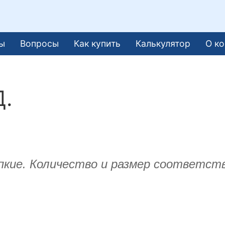
ы
Вопросы
Как купить
Калькулятор
О к
Д.
пкие. Количество и размер соответст