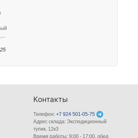
з
вый
од…
025
Контакты
Телефон:
+7 924 501-05-75
Адрес склада: Экспедиционный
тупик, 12к3
Время работы: 9:00 - 17:00, обед