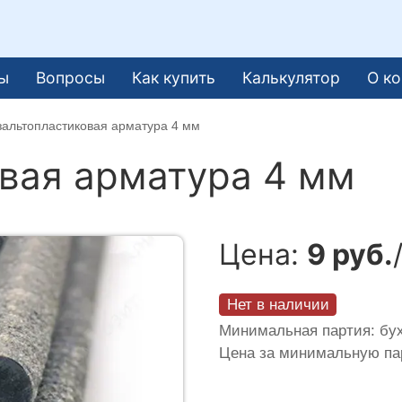
ы
Вопросы
Как купить
Калькулятор
О к
зальтопластиковая арматура 4 мм
вая арматура 4 мм
Цена:
9 руб.
Нет в наличии
Минимальная партия: бух
Цена за минимальную п