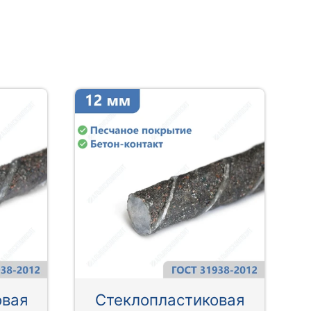
овая
Стеклопластиковая