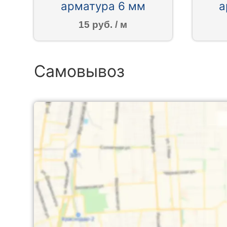
арматура 6 мм
а
15 руб. / м
Самовывоз