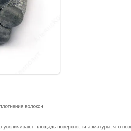
плотнения волокон
о увеличивают площадь поверхности арматуры, что по