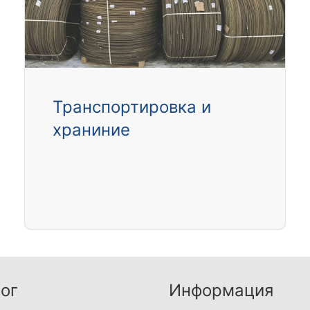
Транспортировка и
храниние
ог
Информация