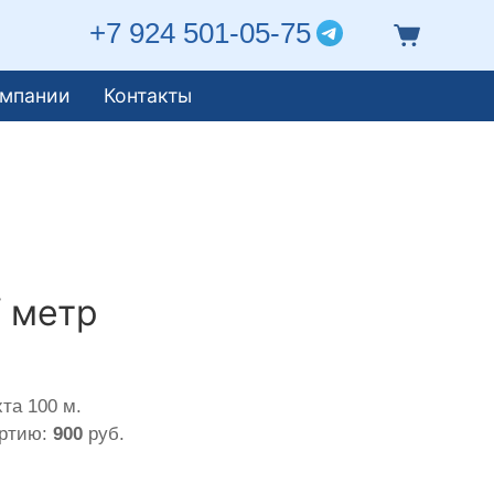
+7 924 501-05-75
омпании
Контакты
/ метр
та 100 м.
артию:
900
руб.