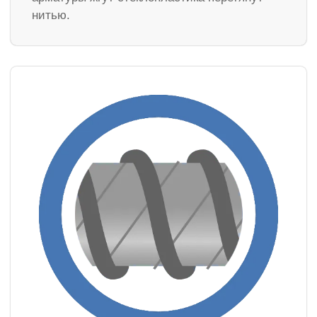
нитью.