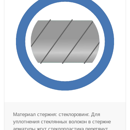
Материал стержня: стеклоровинг. Для
уплотнения стеклянных волокон в стержне
арматуры жгут стеклопластика перетянут