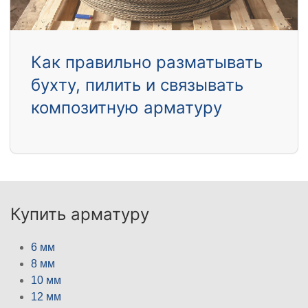
Как правильно разматывать
бухту, пилить и связывать
композитную арматуру
Купить арматуру
6 мм
8 мм
10 мм
12 мм